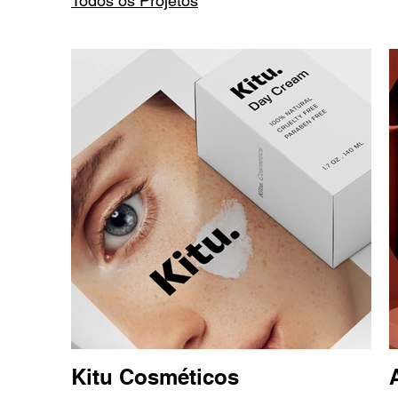
Todos os Projetos
Kitu Cosméticos