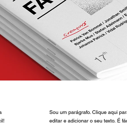
a
Sou um parágrafo. Clique aqui par
il!
editar e adicionar o seu texto. É fác