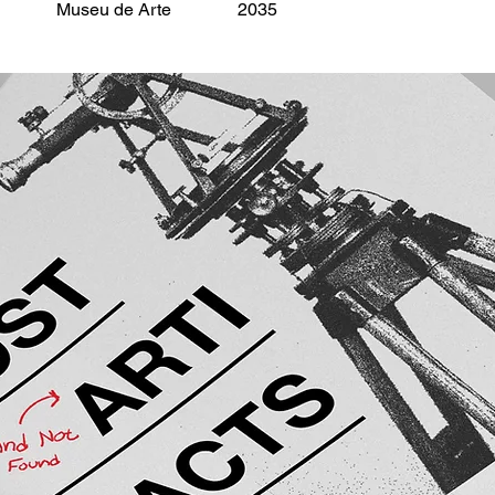
Museu de Arte
2035