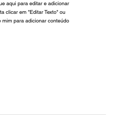
e aqui para editar e adicionar
sta clicar em "Editar Texto" ou
e mim para adicionar conteúdo