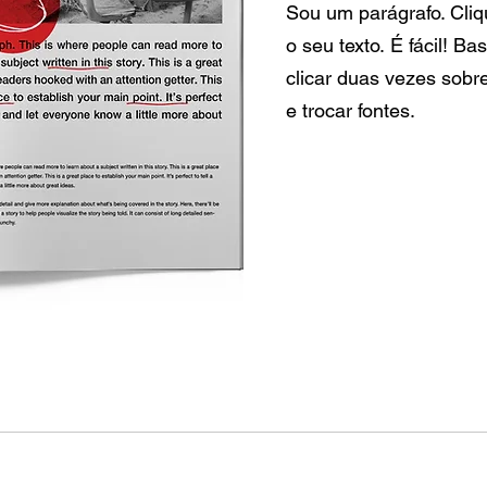
Sou um parágrafo. Cliqu
o seu texto. É fácil! Ba
clicar duas vezes sobr
e trocar fontes.