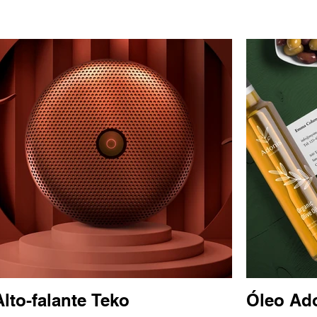
Alto-falante Teko
Óleo Ad