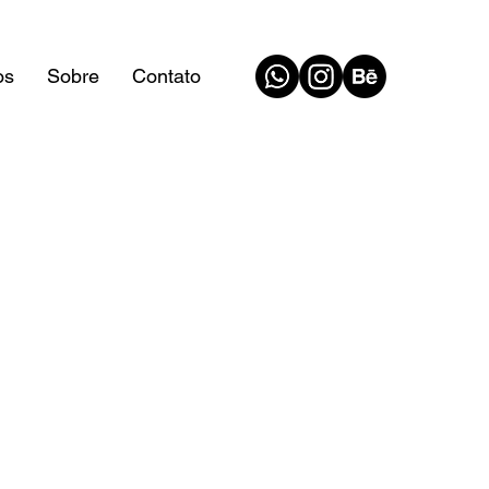
os
Sobre
Contato