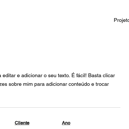
Projet
ditar e adicionar o seu texto. É fácil! Basta clicar
ezes sobre mim para adicionar conteúdo e trocar
Cliente
Ano