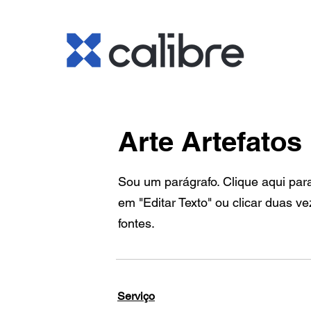
Arte Artefatos
Sou um parágrafo. Clique aqui para e
em "Editar Texto" ou clicar duas v
fontes.
Serviço